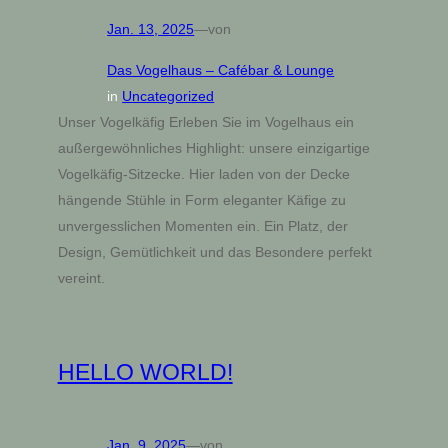
Jan. 13, 2025
—
von
Das Vogelhaus – Cafébar & Lounge
in
Uncategorized
Unser Vogelkäfig Erleben Sie im Vogelhaus ein
außergewöhnliches Highlight: unsere einzigartige
Vogelkäfig-Sitzecke. Hier laden von der Decke
hängende Stühle in Form eleganter Käfige zu
unvergesslichen Momenten ein. Ein Platz, der
Design, Gemütlichkeit und das Besondere perfekt
vereint.
HELLO WORLD!
Jan. 9, 2025
—
von